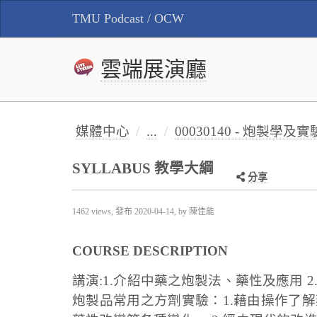
TMU Podcast / OCW
雲端展演廳
媒體中心
...
00030140 - 炮製學及實驗 Prep
SYLLABUS 教學大綱
分享
1462 views, 發布
2020-04-14
, by 陳佳能
COURSE DESCRIPTION
講演:1.介紹中藥之炮製法、藥性及應用 
炮製品常用之方劑實驗：1.藉由操作了