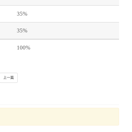
35%
35%
100%
上一篇