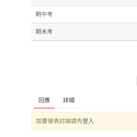
期中考
期末考
回應
詳細
如要發表討論請先
登入