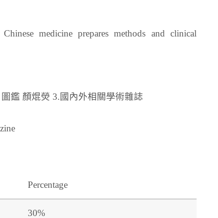
l Chinese medicine prepares methods and clinical
片圖鑑 顏焜熒 3.國內外相關學術雜誌
zine
Percentage
30%