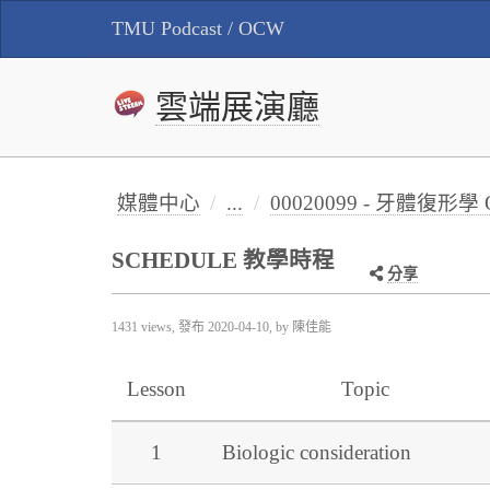
TMU Podcast / OCW
雲端展演廳
媒體中心
...
00020099 - 牙體復形學 Opera
SCHEDULE 教學時程
分享
1431 views, 發布
2020-04-10
, by 陳佳能
Lesson
Topic
1
Biologic consideration