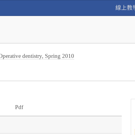
線上教
tive dentistry, Spring 2010
Pdf