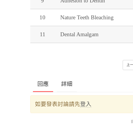
9
Adhesion to Dentin
10
Nature Teeth Bleaching
11
Dental Amalgam
上
回應
詳細
如要發表討論請先
登入