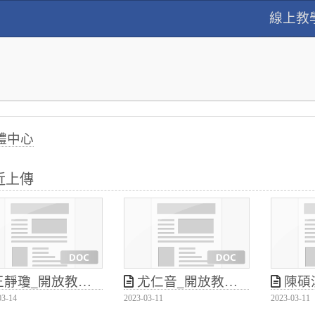
線上教
體中心
近上傳
_開放教育資源於正式課程中的導入與應用
尤仁音_開放教育資源於正式課程中的導入與應用
陳碩漢_開放教育
03-14
2023-03-11
2023-03-11