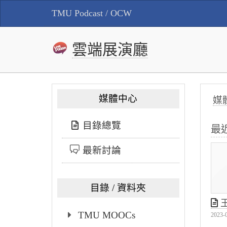
TMU Podcast / OCW
雲端展演廳
媒體中心
媒
目錄總覽
最
最新討論
目錄 / 資料夾
王靜瓊
TMU MOOCs
2023-