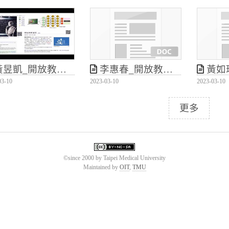
_開放教育資源於正式課程中的導入與應用
李惠春_開放教育資源於正式課程中的導入與應用
黃如瑄_開放
03-10
2023-03-10
2023-03-10
更多
©since 2000 by Taipei Medical University
Maintained by
OIT
,
TMU