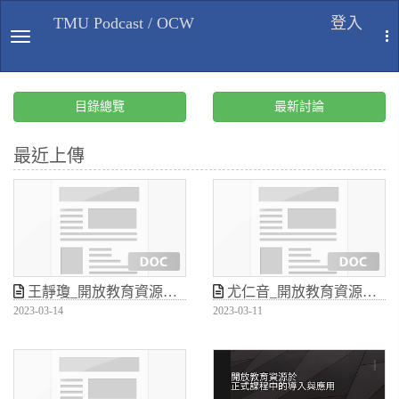
TMU Podcast / OCW
登入
TOGGLE NAVIGATION
T
目錄總覽
最新討論
最近上傳
王靜瓊_開放教育資源於正式課程中的導入與應用
尤仁音_開放教育資源於正式課程中的導入與應用
2023-03-14
2023-03-11